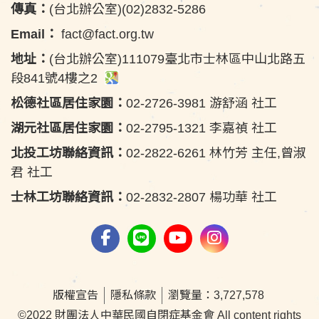
傳真：
(台北辦公室)(02)2832-5286
Email：
fact@fact.org.tw
地址：
(台北辦公室)111079臺北市士林區中山北路五
段841號4樓之2
松德社區居住家園：
02-2726-3981 游舒涵 社工
湖元社區居住家園：
02-2795-1321 李嘉禎 社工
北投工坊聯絡資訊：
02-2822-6261 林竹芳 主任,曾淑
君 社工
士林工坊聯絡資訊：
02-2832-2807 楊功華 社工
版權宣告
隱私條款
瀏覽量：3,727,578
©2022 財團法人中華民國自閉症基金會 All content rights