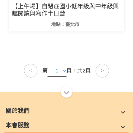
【上午場】自閉症國小低年級與中年級興
趣閱讀與寫作半日營
地點：臺北市
第
頁，共2頁
<
>
關於我們
本會服務