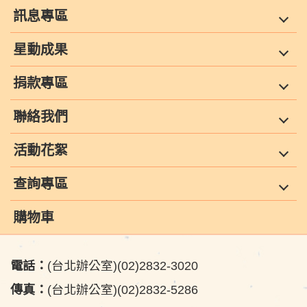
訊息專區
星動成果
捐款專區
聯絡我們
活動花絮
查詢專區
購物車
電話：
(台北辦公室)(02)2832-3020
傳真：
(台北辦公室)(02)2832-5286