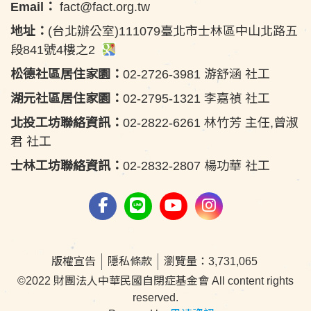
Email：
fact@fact.org.tw
地址：
(台北辦公室)111079臺北市士林區中山北路五
段841號4樓之2
松德社區居住家園：
02-2726-3981 游舒涵 社工
湖元社區居住家園：
02-2795-1321 李嘉禎 社工
北投工坊聯絡資訊：
02-2822-6261 林竹芳 主任,曾淑
君 社工
士林工坊聯絡資訊：
02-2832-2807 楊功華 社工
版權宣告
隱私條款
瀏覽量：3,731,065
©2022 財團法人中華民國自閉症基金會 All content rights
reserved.