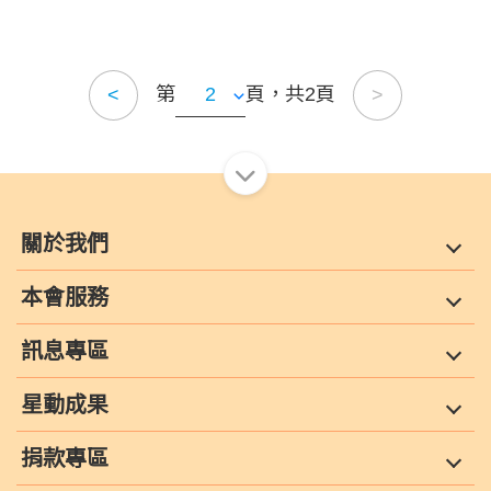
第
頁，共2頁
<
>
關於我們
本會服務
訊息專區
星動成果
捐款專區