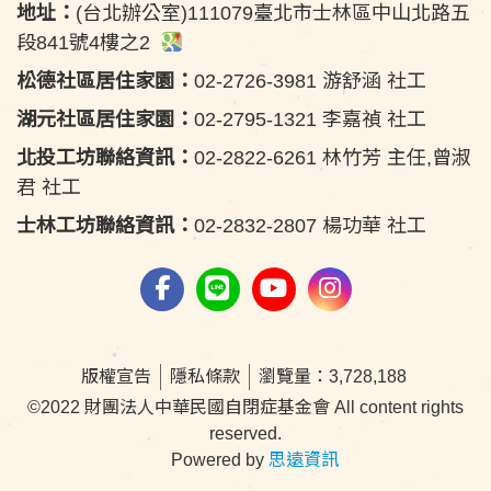
地址：
(台北辦公室)111079臺北市士林區中山北路五
段841號4樓之2
松德社區居住家園：
02-2726-3981 游舒涵 社工
湖元社區居住家園：
02-2795-1321 李嘉禎 社工
北投工坊聯絡資訊：
02-2822-6261 林竹芳 主任,曾淑
君 社工
士林工坊聯絡資訊：
02-2832-2807 楊功華 社工
版權宣告
隱私條款
瀏覽量：3,728,188
©2022 財團法人中華民國自閉症基金會 All content rights
reserved.
Powered by
思遠資訊