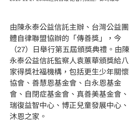
由陳永泰公益信託主辦、台灣公益團
體自律聯盟協辦的「傳善獎」，今
（27）日舉行第五屆頒獎典禮。由陳
永泰公益信託監察人袁蕙華頒獎給八
家得獎社福機構，包括更生少年關懷
協會、善慧恩基金會、白永恩基金
會、自閉症基金會、真善美基金會、
瑞復益智中心、博正兒童發展中心、
沐恩之家。