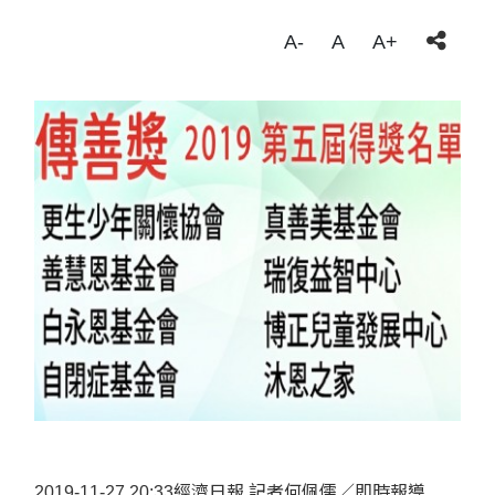
A-
A
A+
2019-11-27 20:33經濟日報 記者何佩儒／即時報導