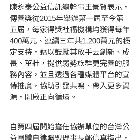
陳永泰公益信託總幹事王景賢表示，
傳善獎從2015年舉辦第一屆至今第
五屆，每家得獎社福機構均獲得每年
400萬元、連續三年共1,200萬元的穩
定支持，藉以鼓勵其放手去創新、成
長、茁壯，提供弱勢族群更完善的服
務內容，並且透過各種媒體平台的宣
傳推廣，協助引發共鳴、帶入更多資
源，開啟正向循環。
自第四屆開始擔任協辦單位的台灣公
益團體自律聯盟理事長鄭信真指出，