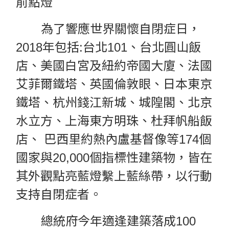
前點燈
為了響應世界關懷自閉症日，
2018年包括:台北101、台北圓山飯
店、美國白宮及紐約帝國大廈、法國
艾菲爾鐵塔、英國倫敦眼、日本東京
鐵塔、杭州錢江新城、城隍閣、北京
水立方、上海東方明珠、杜拜帆船飯
店、 巴西里約熱內盧基督像等174個
國家與20,000個指標性建築物，皆在
其外觀點亮藍燈繫上藍絲帶，以行動
支持自閉症者。
總統府今年適逢建築落成100