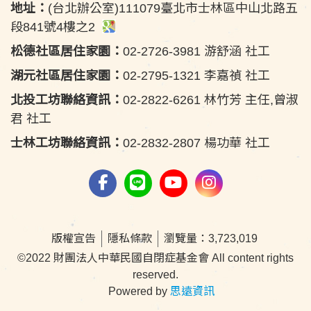
地址：
(台北辦公室)111079臺北市士林區中山北路五
段841號4樓之2
松德社區居住家園：
02-2726-3981 游舒涵 社工
湖元社區居住家園：
02-2795-1321 李嘉禎 社工
北投工坊聯絡資訊：
02-2822-6261 林竹芳 主任,曾淑
君 社工
士林工坊聯絡資訊：
02-2832-2807 楊功華 社工
版權宣告
隱私條款
瀏覽量：3,723,019
©2022 財團法人中華民國自閉症基金會 All content rights
reserved.
Powered by
思遠資訊