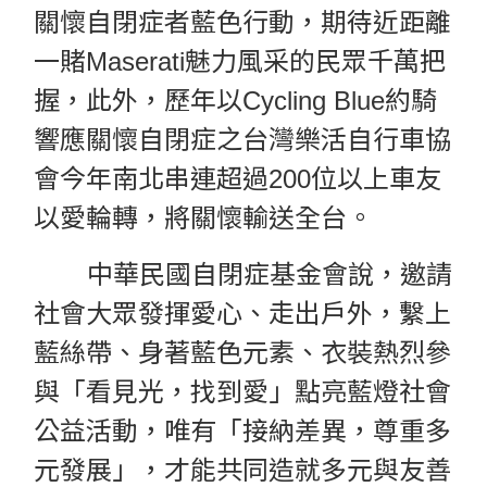
關懷自閉症者藍色行動，期待近距離
一賭Maserati魅力風采的民眾千萬把
握，此外，歷年以Cycling Blue約騎
響應關懷自閉症之台灣樂活自行車協
會今年南北串連超過200位以上車友
以愛輪轉，將關懷輸送全台。
中華民國自閉症基金會說，邀請
社會大眾發揮愛心、走出戶外，繫上
藍絲帶、身著藍色元素、衣裝熱烈參
與「看見光，找到愛」點亮藍燈社會
公益活動，唯有「接納差異，尊重多
元發展」，才能共同造就多元與友善