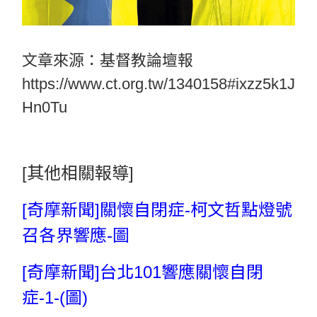
文章來源：基督教論壇報
https://www.ct.org.tw/1340158#ixzz5k1J
Hn0Tu
[其他相關報導]
[奇摩新聞]關懷自閉症-柯文哲點燈號
召各界響應-圖
[奇摩新聞]台北101響應關懷自閉
症-1-(圖)