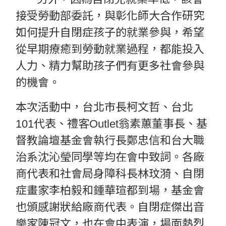
接受勞動部委託，與彰化師大合作研究
如何提升自閉症孩子的就業參與，希望
從早期療癒到勞動就業過程，都能投入
人力、精力幫助孩子們有更多社會參與
的機會。
本次活動中，台北市長柯文哲、台北
101代表、禮客Outlet翁素蕙董事長、基
督教論壇基金會執行長鄭忠信和台大職
治系沈沁瑩同學等均在會中致詞。各廠
商代表和社會局身障科長林玟漪、自閉
症畫家李柏毅和鍾華瑄都到場，基金會
也頒感謝狀給廠商代表。自閉症傑出音
樂家陳冠文，也在會中表演，場面熱烈