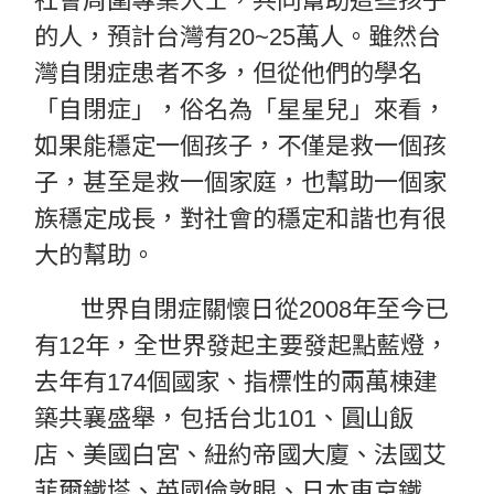
社會周圍專業人士，共同幫助這些孩子
的人，預計台灣有20~25萬人。雖然台
灣自閉症患者不多，但從他們的學名
「自閉症」，俗名為「星星兒」來看，
如果能穩定一個孩子，不僅是救一個孩
子，甚至是救一個家庭，也幫助一個家
族穩定成長，對社會的穩定和諧也有很
大的幫助。
世界自閉症關懷日從2008年至今已
有12年，全世界發起主要發起點藍燈，
去年有174個國家、指標性的兩萬棟建
築共襄盛舉，包括台北101、圓山飯
店、美國白宮、紐約帝國大廈、法國艾
菲爾鐵塔、英國倫敦眼、日本東京鐵