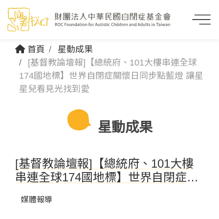
首頁
星動成果
[基督教論壇報]【總統府、101大樓串連全球
174國地標】世界自閉症關懷日同步點藍燈 讓星
星兒看見光找到愛
星動成果
[基督教論壇報]【總統府、101大樓
串連全球174國地標】世界自閉症關
懷日同步點藍燈 讓星星兒看見光找
媒體報導
到愛