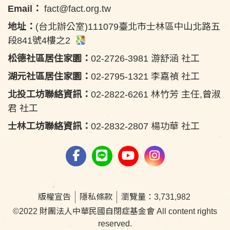
Email：
fact@fact.org.tw
地址：
(台北辦公室)111079臺北市士林區中山北路五
段841號4樓之2
松德社區居住家園：
02-2726-3981 游舒涵 社工
湖元社區居住家園：
02-2795-1321 李嘉禎 社工
北投工坊聯絡資訊：
02-2822-6261 林竹芳 主任,曾淑
君 社工
士林工坊聯絡資訊：
02-2832-2807 楊功華 社工
版權宣告
隱私條款
瀏覽量：3,731,982
©2022 財團法人中華民國自閉症基金會 All content rights
reserved.