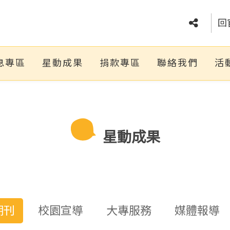
回
息專區
星動成果
捐款專區
聯絡我們
活
星動成果
期刊
校園宣導
大專服務
媒體報導