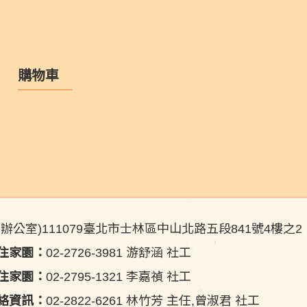
購物車
北辦公室)111079臺北市士林區中山北路五段841號4樓之2
住家園：
02-2726-3981 游舒涵 社工
住家園：
02-2795-1321 李嘉禎 社工
絡資訊：
02-2822-6261 林竹芳 主任,曾淑君 社工