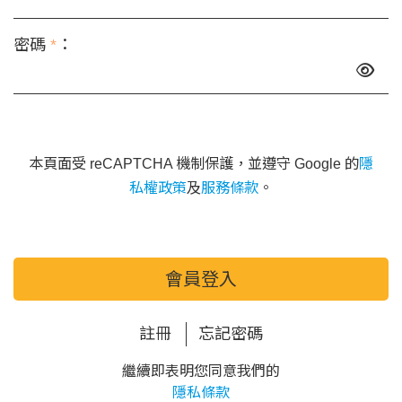
密碼
*
：
本頁面受 reCAPTCHA 機制保護，並遵守 Google 的
隱
私權政策
及
服務條款
。
會員登入
註冊
忘記密碼
繼續即表明您同意我們的
隱私條款