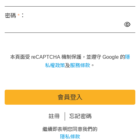
密碼
*
：
本頁面受 reCAPTCHA 機制保護，並遵守 Google 的
隱
私權政策
及
服務條款
。
會員登入
註冊
忘記密碼
繼續即表明您同意我們的
隱私條款