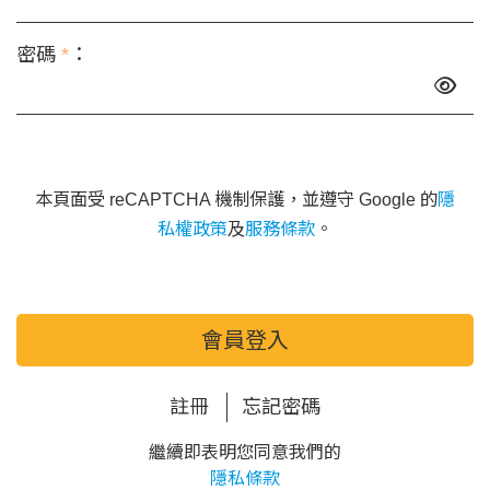
密碼
*
：
本頁面受 reCAPTCHA 機制保護，並遵守 Google 的
隱
私權政策
及
服務條款
。
會員登入
註冊
忘記密碼
繼續即表明您同意我們的
隱私條款