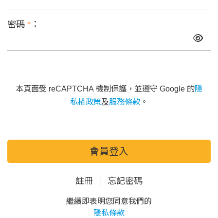
密碼
*
：
本頁面受 reCAPTCHA 機制保護，並遵守 Google 的
隱
私權政策
及
服務條款
。
會員登入
註冊
忘記密碼
繼續即表明您同意我們的
隱私條款