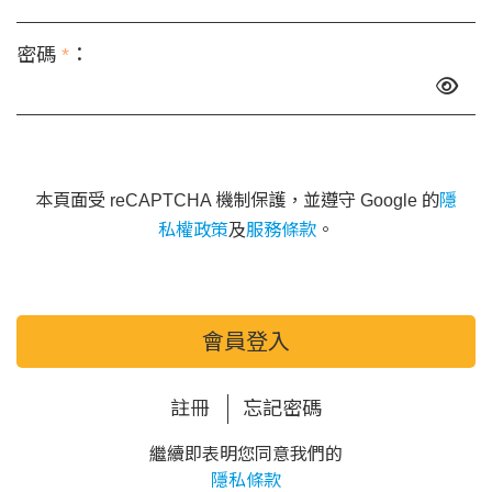
密碼
*
：
本頁面受 reCAPTCHA 機制保護，並遵守 Google 的
隱
私權政策
及
服務條款
。
會員登入
註冊
忘記密碼
繼續即表明您同意我們的
隱私條款