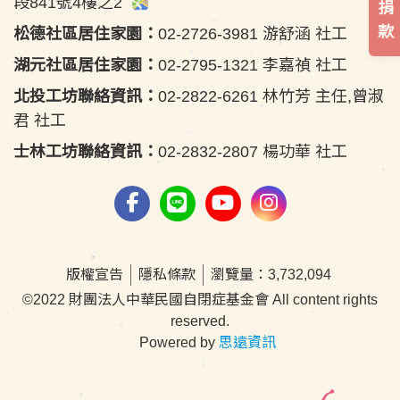
段841號4樓之2
捐
款
松德社區居住家園：
02-2726-3981 游舒涵 社工
湖元社區居住家園：
02-2795-1321 李嘉禎 社工
北投工坊聯絡資訊：
02-2822-6261 林竹芳 主任,曾淑
君 社工
士林工坊聯絡資訊：
02-2832-2807 楊功華 社工
版權宣告
隱私條款
瀏覽量：3,732,094
©2022 財團法人中華民國自閉症基金會 All content rights
reserved.
Powered by
思遠資訊