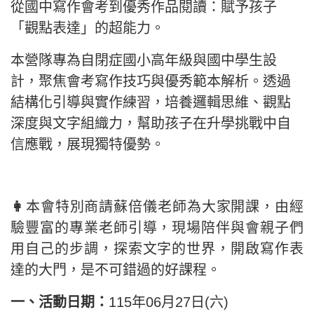
從國中寫作會考到優秀作品閱讀：賦予孩子
「觀點表達」的超能力。
本營隊專為自閉症國小高年級與國中學生設
計，聚焦會考寫作技巧與優秀範本解析。透過
結構化引導與實作練習，培養邏輯思維、觀點
深度與文字組織力，幫助孩子在升學挑戰中自
信應戰，展現獨特優勢。
👩‍
本會特別商請蘇倍儀老師為大家開課，由經
驗豐富的專業老師引導，現場陪伴與會親子們
用自己的步調，探索文字的世界，開啟寫作表
達的大門，是不可錯過的好課程。
一、活動日期：
115年06月27日(六)