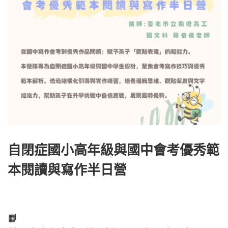
自閉症國小高年級與國中會考優秀範
本閱讀與寫作半日營
📙