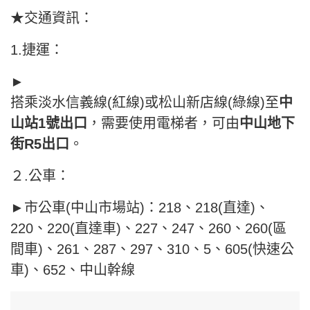
★交通資訊：
1.捷運：
►
搭乘淡水信義線(紅線)或松山新店線(綠線)至
中
山站1號出口
，需要使用電梯者，可由
中山地下
街R5出口
。
２.公車：
►市公車(中山市場站)：218、218(直達)、
220、220(直達車)、227、247、260、260(區
間車)、261、287、297、310、5、605(快速公
車)、652、中山幹線